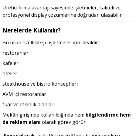
Üretici firma avantajı sayesinde işletmeler, kaliteli ve
profesyonel display çözümlerine doğrudan ulaşabilir.
Nerelerde Kullanılır?
Bu ürün özellikle şu işletmeler için idealdir:
restoranlar
kafeler
oteller
steakhouse ve bistro konseptleri
AVM içi restoranlar
fuar ve etkinlik alanları
Mekân girişinde kullanıldığında hem
bilgilendirme hem
de reklam alanı
olarak görev görür.
Sonuç olarak
, Işıklı Restoran Menü Standı; modern