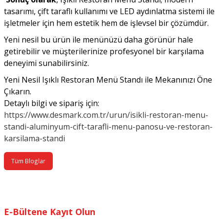
tasarımı, çift taraflı kullanımı ve LED aydınlatma sistemi ile
işletmeler için hem estetik hem de işlevsel bir çözümdür.
Yeni nesil bu ürün ile menünüzü daha görünür hale
getirebilir ve müşterilerinize profesyonel bir karşılama
deneyimi sunabilirsiniz.
Yeni Nesil Işıklı Restoran Menü Standı ile Mekanınızı Öne
Çıkarın.
Detaylı bilgi ve sipariş için:
https://www.desmark.com.tr/urun/isikli-restoran-menu-
standi-aluminyum-cift-tarafli-menu-panosu-ve-restoran-
karsilama-standi
Tüm Bloglar
E-Bültene Kayıt Olun