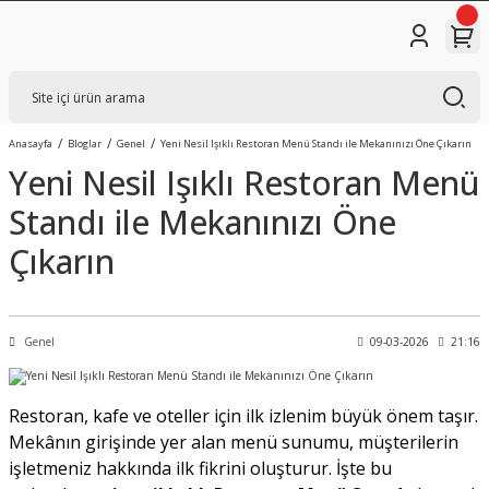
Anasayfa
Bloglar
Genel
Yeni Nesil Işıklı Restoran Menü Standı ile Mekanınızı Öne Çıkarın
Yeni Nesil Işıklı Restoran Menü
Standı ile Mekanınızı Öne
Çıkarın
Genel
09-03-2026
21:16
Restoran, kafe ve oteller için ilk izlenim büyük önem taşır.
Mekânın girişinde yer alan menü sunumu, müşterilerin
işletmeniz hakkında ilk fikrini oluşturur. İşte bu