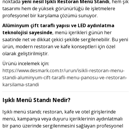
noktada
yeni nesil Işıklı Restoran Menü Standı
, hem şık
tasarımı hem de yüksek görünürlüğü ile işletmelere
profesyonel bir karşılama çözümü sunuyor.
Alüminyum çift taraflı yapısı ve LED aydınlatma
teknolojisi sayesinde
, menü içerikleri günün her
saatinde net ve dikkat çekici şekilde sergilenebilir. Bu yeni
ürün, modern restoran ve kafe konseptleri için özel
olarak geliştirilmiştir.
Ürünü incelemek için:
https://www.desmark.com.tr/urun/isikli-restoran-menu-
standi-aluminyum-cift-tarafli-menu-panosu-ve-restoran-
karsilama-standi
Işıklı Menü Standı Nedir?
Işıklı menü standı; restoran, kafe ve otel girişlerinde
menü, kampanya veya duyuru içeriklerinin aydınlatmalı
bir pano üzerinde sergilenmesini sağlayan profesyonel