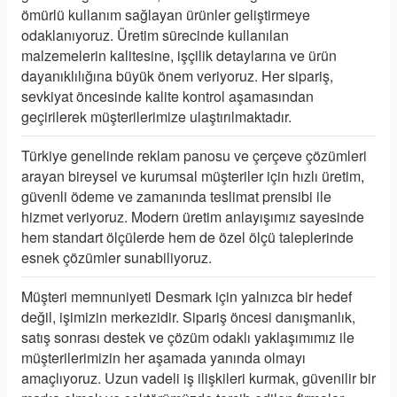
ömürlü kullanım sağlayan ürünler geliştirmeye
odaklanıyoruz. Üretim sürecinde kullanılan
malzemelerin kalitesine, işçilik detaylarına ve ürün
dayanıklılığına büyük önem veriyoruz. Her sipariş,
sevkiyat öncesinde kalite kontrol aşamasından
geçirilerek müşterilerimize ulaştırılmaktadır.
Türkiye genelinde reklam panosu ve çerçeve çözümleri
arayan bireysel ve kurumsal müşteriler için hızlı üretim,
güvenli ödeme ve zamanında teslimat prensibi ile
hizmet veriyoruz. Modern üretim anlayışımız sayesinde
hem standart ölçülerde hem de özel ölçü taleplerinde
esnek çözümler sunabiliyoruz.
Müşteri memnuniyeti Desmark için yalnızca bir hedef
değil, işimizin merkezidir. Sipariş öncesi danışmanlık,
satış sonrası destek ve çözüm odaklı yaklaşımımız ile
müşterilerimizin her aşamada yanında olmayı
amaçlıyoruz. Uzun vadeli iş ilişkileri kurmak, güvenilir bir