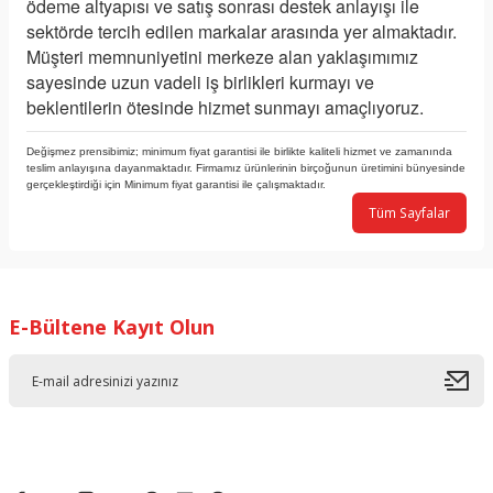
ödeme altyapısı ve satış sonrası destek anlayışı ile
sektörde tercih edilen markalar arasında yer almaktadır.
Müşteri memnuniyetini merkeze alan yaklaşımımız
sayesinde uzun vadeli iş birlikleri kurmayı ve
beklentilerin ötesinde hizmet sunmayı amaçlıyoruz.
Değişmez prensibimiz; minimum fiyat garantisi ile birlikte kaliteli hizmet ve zamanında
teslim anlayışına dayanmaktadır. Firmamız ürünlerinin birçoğunun üretimini bünyesinde
gerçekleştirdiği için Minimum fiyat garantisi ile çalışmaktadır.
Tüm Sayfalar
E-Bültene Kayıt Olun