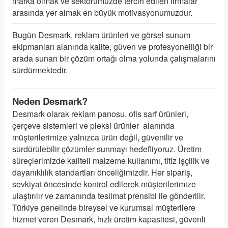
marka olmak ve sektörümüzde tercih edilen firmalar
arasında yer almak en büyük motivasyonumuzdur.
Bugün Desmark, reklam ürünleri ve görsel sunum
ekipmanları alanında kalite, güven ve profesyonelliği bir
arada sunan bir çözüm ortağı olma yolunda çalışmalarını
sürdürmektedir.
Neden Desmark?
Desmark olarak reklam panosu, ofis sarf ürünleri,
çerçeve sistemleri ve pleksi ürünler alanında
müşterilerimize yalnızca ürün değil, güvenilir ve
sürdürülebilir çözümler sunmayı hedefliyoruz. Üretim
süreçlerimizde kaliteli malzeme kullanımı, titiz işçilik ve
dayanıklılık standartları önceliğimizdir. Her sipariş,
sevkiyat öncesinde kontrol edilerek müşterilerimize
ulaştırılır ve zamanında teslimat prensibi ile gönderilir.
Türkiye genelinde bireysel ve kurumsal müşterilere
hizmet veren Desmark, hızlı üretim kapasitesi, güvenli