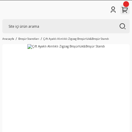
Anasayfa
Broşür Standları
Çift Ayaklı Alınlıklı Zigzag Broşürlük&Broşür Standı