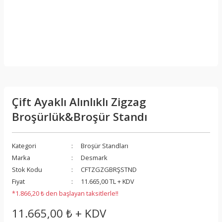
Çift Ayaklı Alınlıklı Zigzag
Broşürlük&Broşür Standı
Kategori
Broşür Standları
Marka
Desmark
Stok Kodu
CFTZGZGBRŞSTND
Fiyat
11.665,00 TL + KDV
*1.866,20 ₺ den başlayan taksitlerle!!
11.665,00 ₺ + KDV