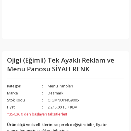
Ojigi (Eğimli) Tek Ayaklı Reklam ve
Menü Panosu SİYAH RENK
Kategori
Menü Panoları
Marka
Desmark
Stok Kodu
OJGMNUPNG9005
Fiyat
2.215,00 TL + KDV
*354,36 ₺ den başlayan taksitlerle!!
Ürün ölçü ve özelliklerini seçerek değiştirebilir, fiyatın
güncellenmesini sağlayabilirsiniz.