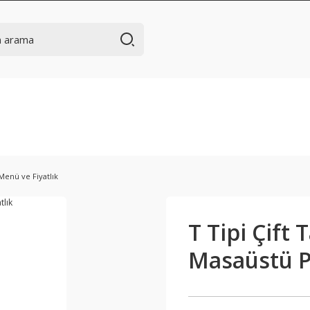
 Menü ve Fiyatlık
T Tipi Çift 
Masaüstü Pl