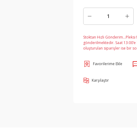
Stoktan Hızlı Gönderim…Pleksi f
gönderilmektedir. Saat 13:00’e k
oluşturulan siparişler ise bir so
Karşılaştır