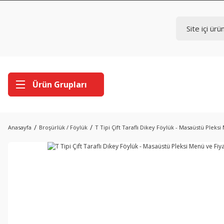
Ürün Grupları
Anasayfa
Broşürlük / Föylük
T Tipi Çift Taraflı Dikey Föylük - Masaüstü Pleksi